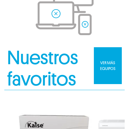
Nuestros
VER MÁS
EQUIPOS
favoritos