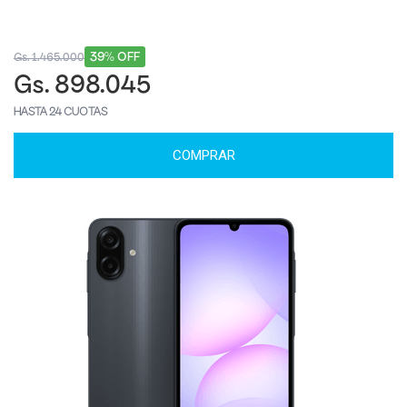
39% OFF
Gs. 1.465.000
Gs. 898.045
HASTA 24 CUOTAS
COMPRAR