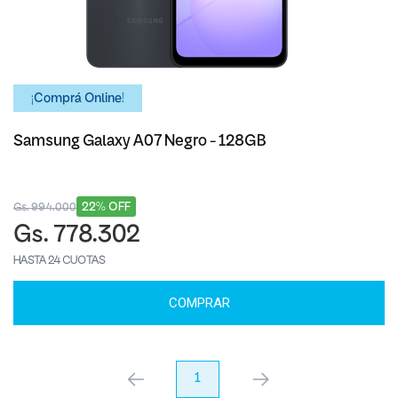
¡Comprá Online!
Samsung Galaxy A07 Negro - 128GB
22% OFF
Gs. 994.000
Gs. 778.302
HASTA 24 CUOTAS
COMPRAR
anterior
1
próximo