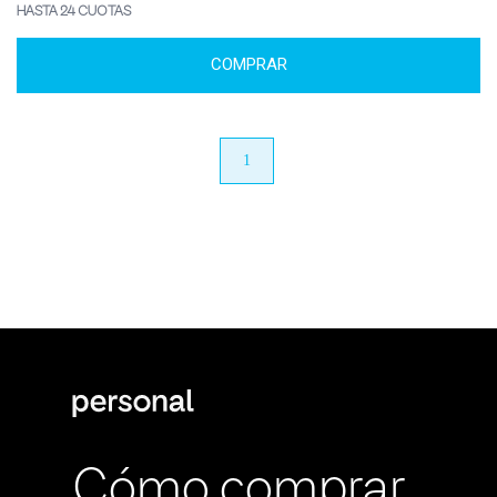
HASTA 24 CUOTAS
COMPRAR
anterior
1
próximo
Cómo comprar