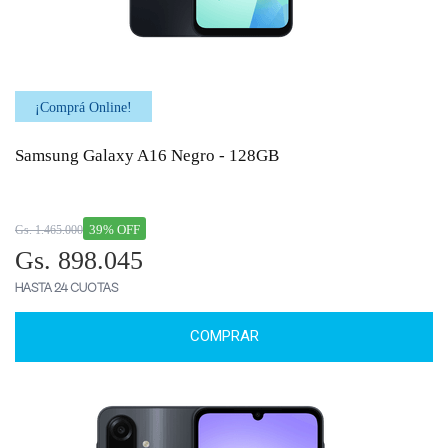
¡Comprá Online!
Samsung Galaxy A16 Negro - 128GB
39% OFF
Gs. 1.465.000
Gs. 898.045
HASTA 24 CUOTAS
COMPRAR