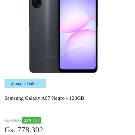
¡Comprá Online!
Samsung Galaxy A07 Negro - 128GB
22% OFF
Gs. 994.000
Gs. 778.302