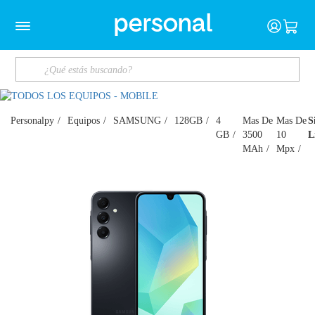
Personalpy
Equipos
SAMSUNG
128GB
4
Mas De
Mas De
S
GB
3500
10
L
MAh
Mpx