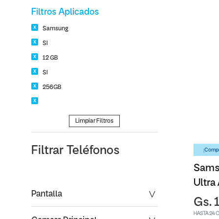
Filtros Aplicados
Samsung
SI
12 GB
SI
256GB
Limpiar Filtros
Filtrar
Teléfonos
¡Compr
Sams
Ultra
Pantalla
Gs. 
HASTA 24 