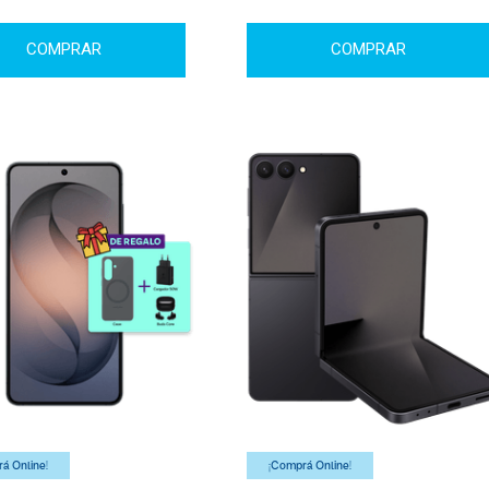
COMPRAR
COMPRAR
á Online!
¡Comprá Online!