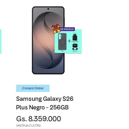
¡Comprá Online!
Samsung Galaxy S26
Plus Negro - 256GB
Gs. 8.359.000
HASTA 24 CUOTAS