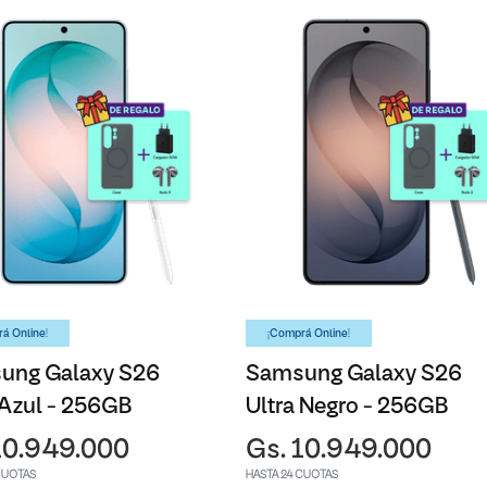
á Online!
¡Comprá Online!
ung Galaxy S26
Samsung Galaxy S26
 Azul - 256GB
Ultra Negro - 256GB
10.949.000
Gs. 10.949.000
CUOTAS
HASTA 24 CUOTAS