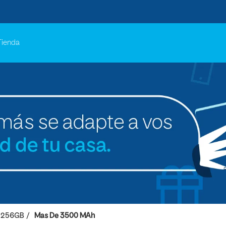
Tienda
256GB
Mas De 3500 MAh