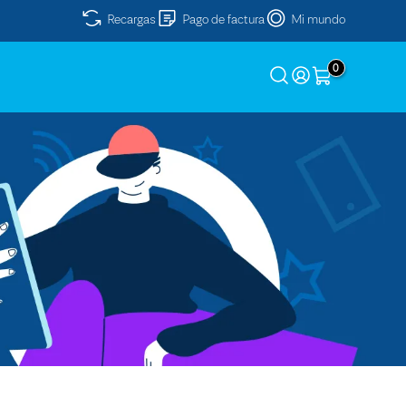
Recargas
Pago de factura
Mi mundo
0