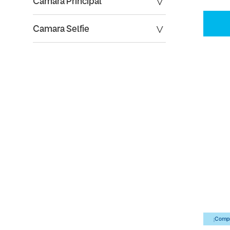
Camara Principal
Camara Selfie
¡Compr