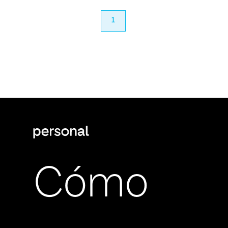
anterior
1
próximo
Cómo