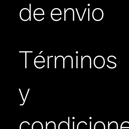
de envio
Términos
y
condicion