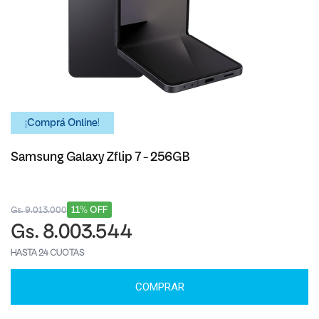
¡Comprá Online!
Samsung Galaxy Zflip 7 - 256GB
11% OFF
Gs. 9.013.000
Gs. 8.003.544
HASTA 24 CUOTAS
COMPRAR