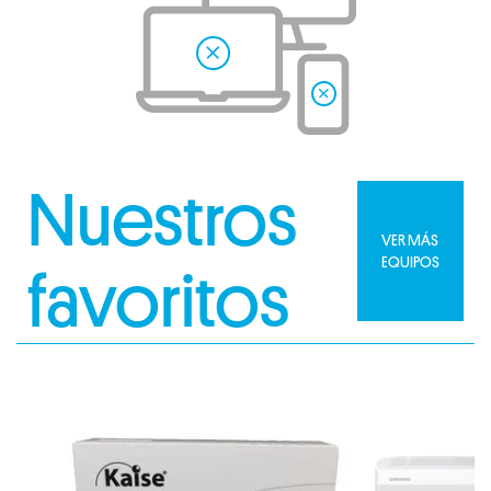
Nuestros
VER MÁS
EQUIPOS
favoritos