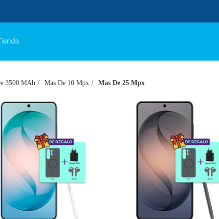
Tienda
e 3500 MAh
Mas De 10 Mpx
Mas De 25 Mpx