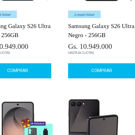
 Online!
¡Comprá Online!
ng Galaxy S26 Ultra
Samsung Galaxy S26 Ultra
- 256GB
Negro - 256GB
0.949.000
Gs. 10.949.000
CUOTAS
HASTA 24 CUOTAS
COMPRAR
COMPRAR