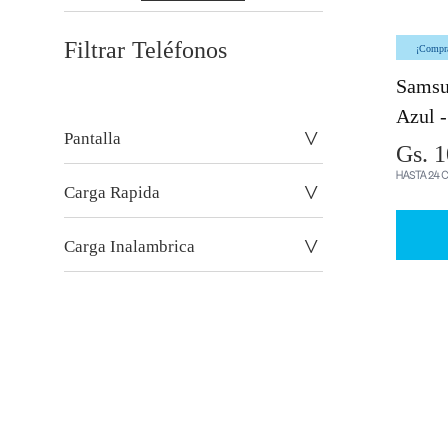
Filtrar
Teléfonos
¡Comprá
Samsu
Azul 
Pantalla
Gs. 1
HASTA 24 
Carga Rapida
Carga Inalambrica