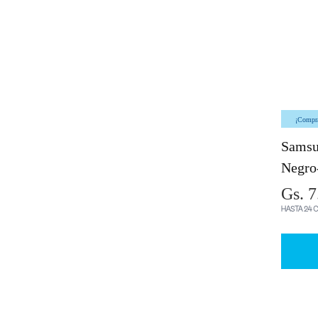
¡Comprá
Samsu
Negro
Gs. 7
HASTA 24 