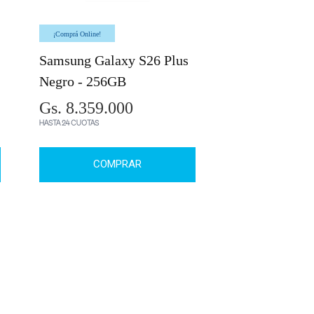
¡Comprá Online!
Samsung Galaxy S26 Plus
Negro - 256GB
Gs. 8.359.000
HASTA 24 CUOTAS
COMPRAR