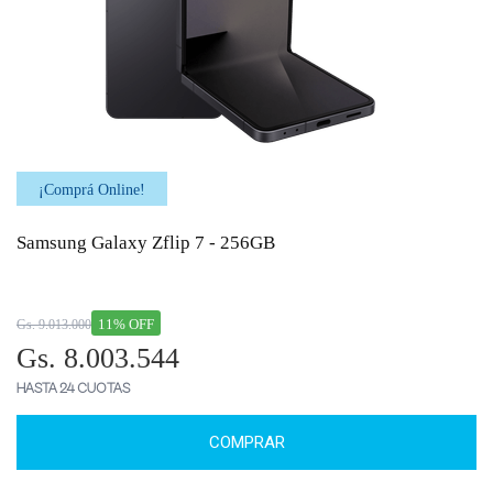
¡Comprá Online!
Samsung Galaxy Zflip 7 - 256GB
11% OFF
Gs. 9.013.000
Gs. 8.003.544
HASTA 24 CUOTAS
COMPRAR