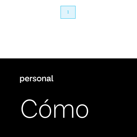
anterior
1
próximo
Cómo