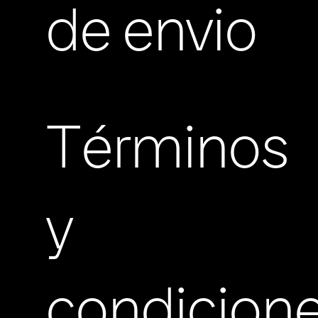
de envio
Términos
y
condicion