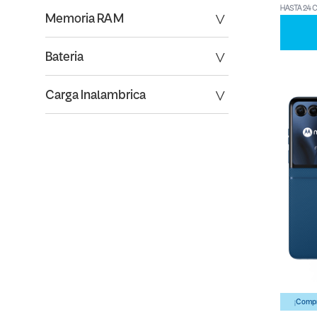
HASTA 24 
Memoria RAM
Bateria
Carga Inalambrica
¡Compr