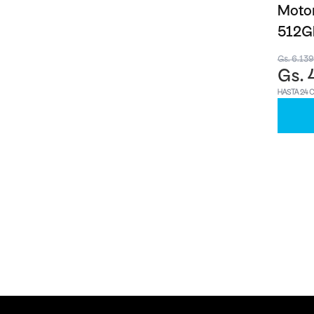
Motor
512G
Gs. 6.13
Gs. 
HASTA 24 