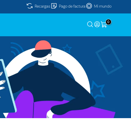
Recargas
Pago de factura
Mi mundo
0