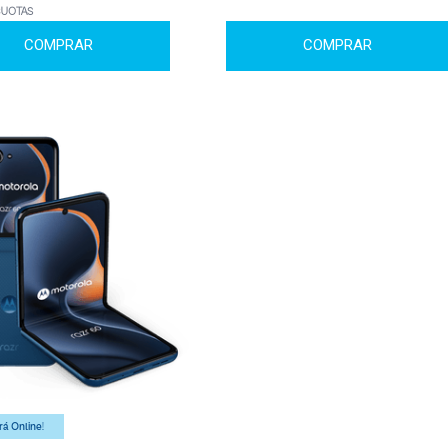
CUOTAS
COMPRAR
COMPRAR
á Online!