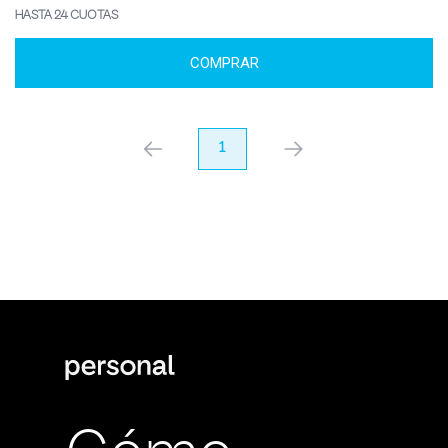
HASTA 24 CUOTAS
COMPRAR
anterior
1
próximo