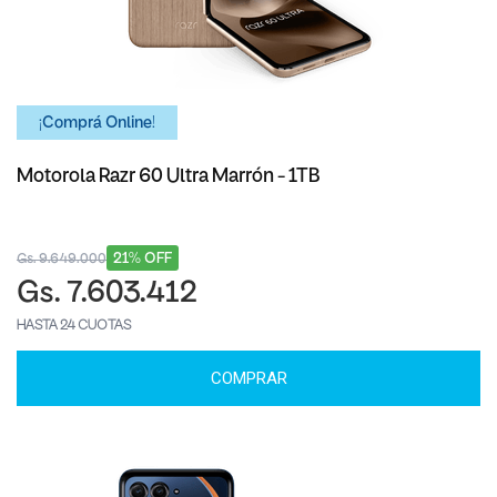
¡Comprá Online!
Motorola Razr 60 Ultra Marrón - 1TB
21% OFF
Gs. 9.649.000
Gs. 7.603.412
HASTA 24 CUOTAS
COMPRAR