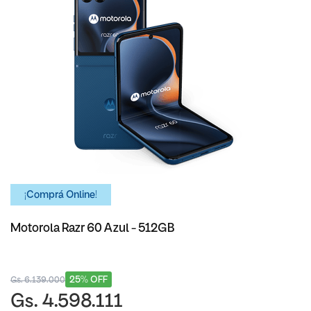
¡Comprá Online!
Motorola Razr 60 Azul - 512GB
25% OFF
Gs. 6.139.000
Gs. 4.598.111