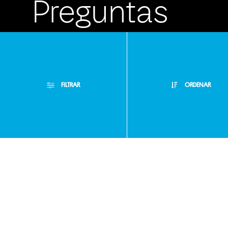
Preguntas
frecuentes
FILTRAR
ORDENAR
Atención
Filtros Aplicados
Personalizada
Menor Precio
Limpiar Filtros
Mayor Precio
Buzón de
Mejor Descuento