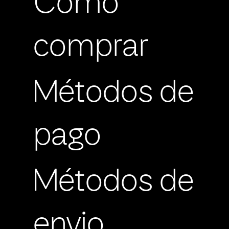
Cómo
comprar
Métodos de
pago
Métodos de
envio