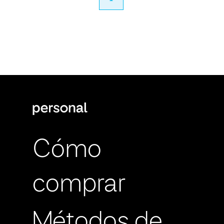
Cómo
comprar
Métodos de