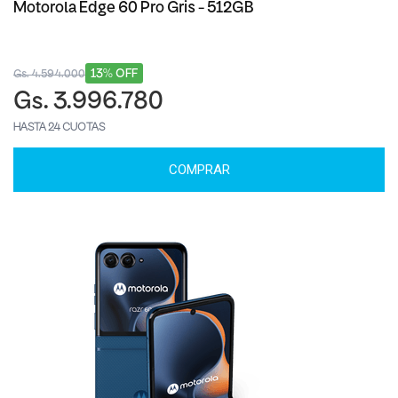
Motorola Edge 60 Pro Gris - 512GB
13% OFF
Gs. 4.594.000
Gs. 3.996.780
HASTA 24 CUOTAS
COMPRAR