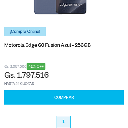
¡Comprá Online!
Motorola Edge 60 Fusion Azul - 256GB
41% OFF
Gs. 3.057.000
Gs. 1.797.516
HASTA 24 CUOTAS
COMPRAR
anterior
1
próximo