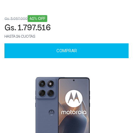
41% OFF
Gs. 3.057.000
Gs. 1.797.516
HASTA 24 CUOTAS
COMPRAR