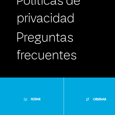
Políticas de
privacidad
Preguntas
frecuentes
Atención
FILTRAR
ORDENAR
Personalizada