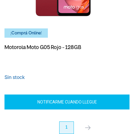
¡Comprá Online!
Motorola Moto G05 Rojo - 128GB
Sin stock
NOTIFICARME CUANDO LLEGUE
anterior
1
próximo