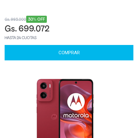
30% OFF
Gs. 993.000
Gs. 699.072
HASTA 24 CUOTAS
COMPRAR