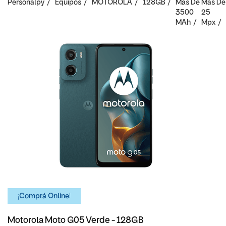
Personalpy
Equipos
MOTOROLA
128GB
Mas De
Mas De
3500
25
MAh
Mpx
¡Comprá Online!
Motorola Moto G05 Verde - 128GB