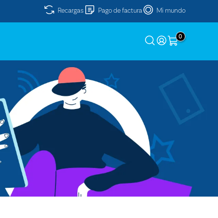
Recargas
Pago de factura
Mi mundo
0