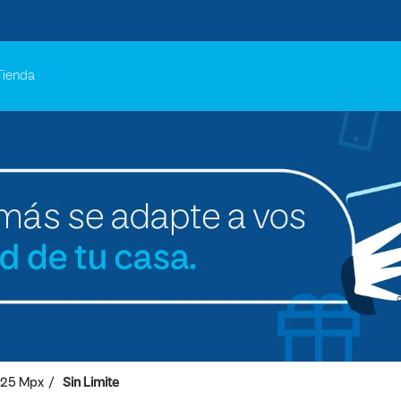
Tienda
 25 Mpx
Sin Limite