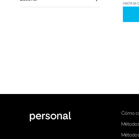
HASTA 24 
Cómo c
Métodos
Métodos