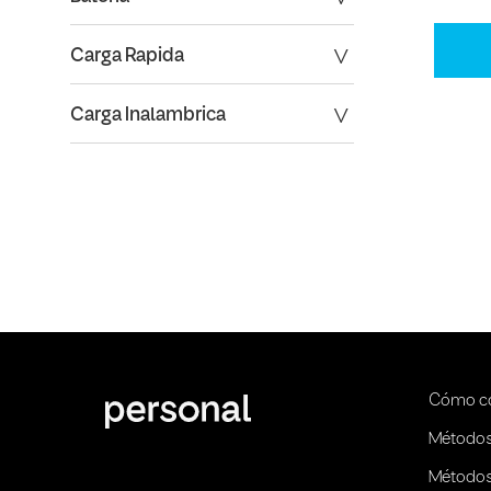
Carga Rapida
Carga Inalambrica
Cómo c
Métodos
Métodos