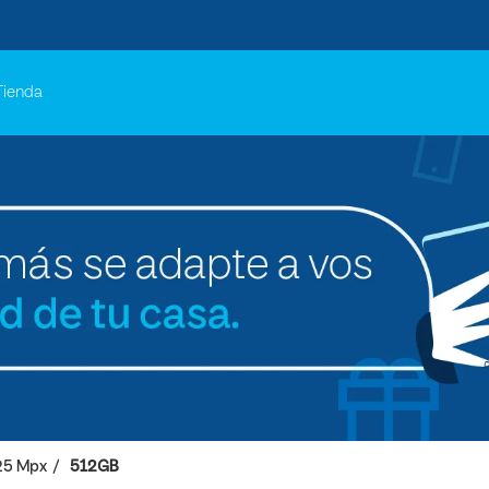
Tienda
25 Mpx
512GB