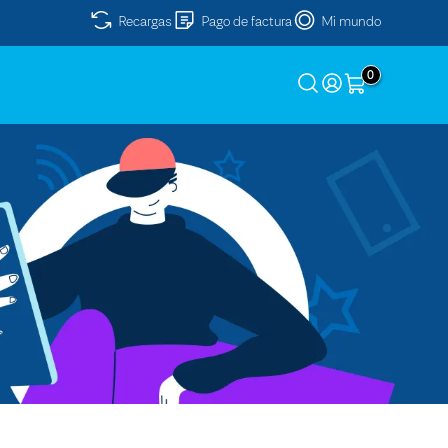
Recargas
Pago de factura
Mi mundo
0