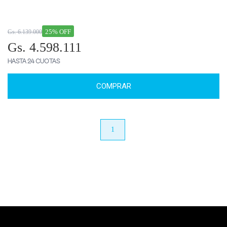
25% OFF
Gs. 6.139.000
Gs. 4.598.111
HASTA 24 CUOTAS
COMPRAR
anterior
1
próximo