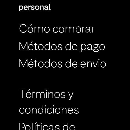
Cómo comprar
Métodos de pago
Métodos de envio
Términos y
condiciones
Políticas de