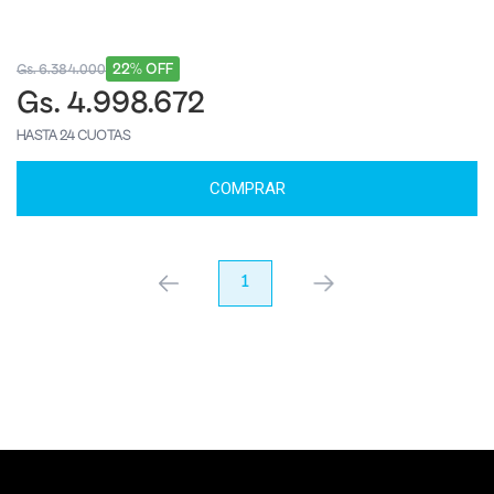
22% OFF
Gs. 6.384.000
Gs. 4.998.672
HASTA 24 CUOTAS
COMPRAR
anterior
1
próximo