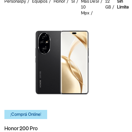
Personalpy
Equipos
Honor
SI
Mas De
SI
12
Sin
10
GB
Limite
Mpx
¡Comprá Online!
Honor 200 Pro