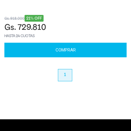
21% OFF
Gs. 918.000
Gs. 729.810
HASTA 24 CUOTAS
COMPRAR
anterior
1
próximo