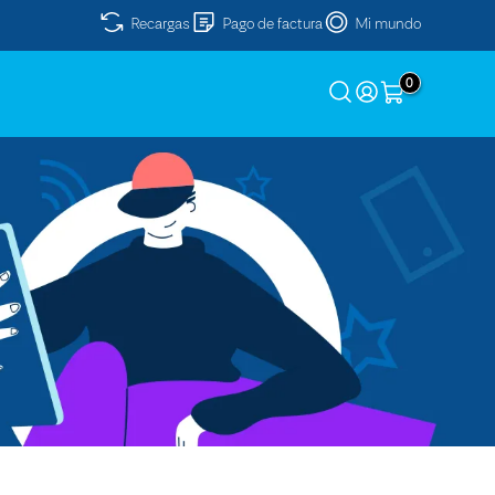
Recargas
Pago de factura
Mi mundo
0