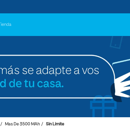
Tienda
Mas De 3500 MAh
Sin Limite