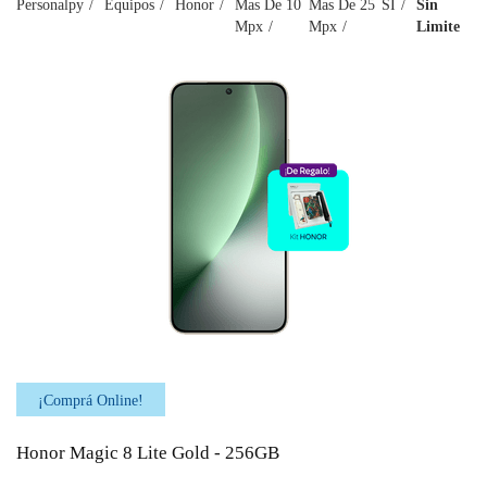
Personalpy
Equipos
Honor
Mas De 10
Mas De 25
SI
Sin
Mpx
Mpx
Limite
¡Comprá Online!
Honor Magic 8 Lite Gold - 256GB