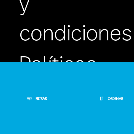
y
condiciones
Políticas
de
FILTRAR
ORDENAR
privacidad