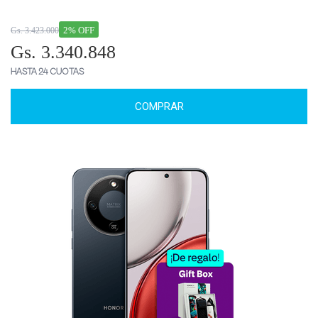
2% OFF
Gs. 3.423.000
Gs. 3.340.848
HASTA 24 CUOTAS
COMPRAR