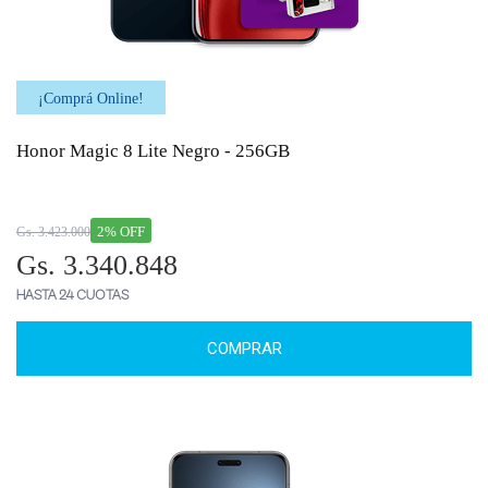
¡Comprá Online!
Honor Magic 8 Lite Negro - 256GB
2% OFF
Gs. 3.423.000
Gs. 3.340.848
HASTA 24 CUOTAS
COMPRAR