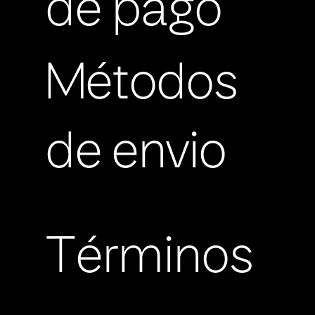
de pago
Métodos
de envio
Términos