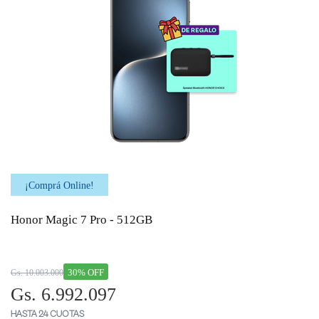
¡Comprá Online!
Honor Magic 7 Pro - 512GB
30% OFF
Gs. 10.003.000
Gs. 6.992.097
HASTA 24 CUOTAS