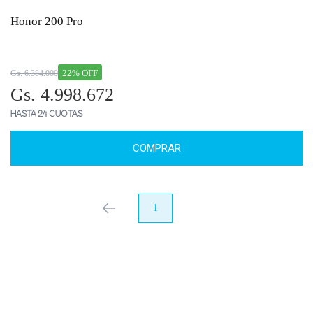
Honor 200 Pro
22% OFF
Gs. 6.384.000
Gs. 4.998.672
HASTA 24 CUOTAS
COMPRAR
anterior
1
próximo