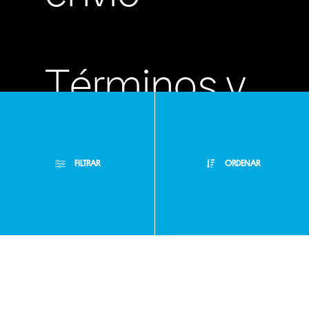
Términos y
condiciones
FILTRAR
ORDENAR
Políticas de
Filtros Aplicados
privacidad
Menor Precio
Limpiar Filtros
Mayor Precio