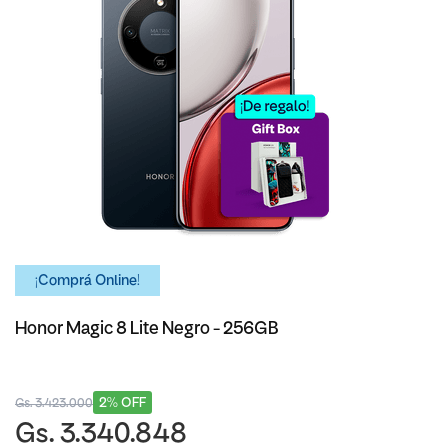
¡Comprá Online!
Honor Magic 8 Lite Negro - 256GB
2% OFF
Gs. 3.423.000
Gs. 3.340.848