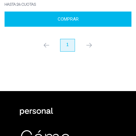
HASTA 24 CUOTAS
COMPRAR
anterior
1
próximo