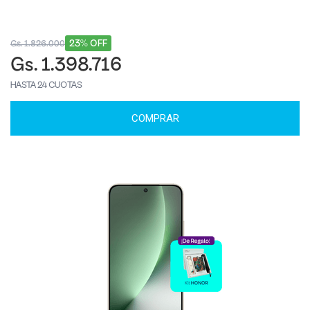
23% OFF
Gs. 1.826.000
Gs. 1.398.716
HASTA 24 CUOTAS
COMPRAR