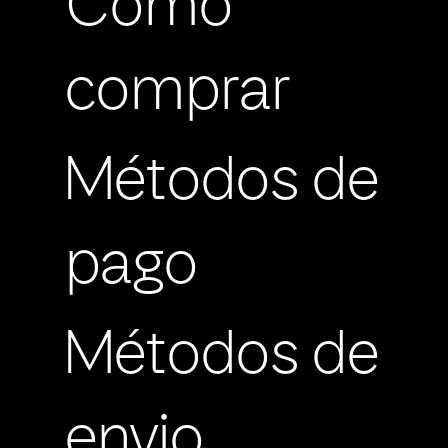
Cómo
comprar
Métodos de
pago
Métodos de
envio