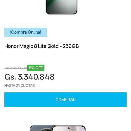
¡Comprá Online!
Honor Magic 8 Lite Gold - 256GB
2% OFF
Gs. 3.423.000
Gs. 3.340.848
HASTA 24 CUOTAS
COMPRAR