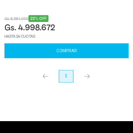
22% OFF
Gs. 6.384.000
Gs. 4.998.672
HASTA 24 CUOTAS
COMPRAR
anterior
1
próximo