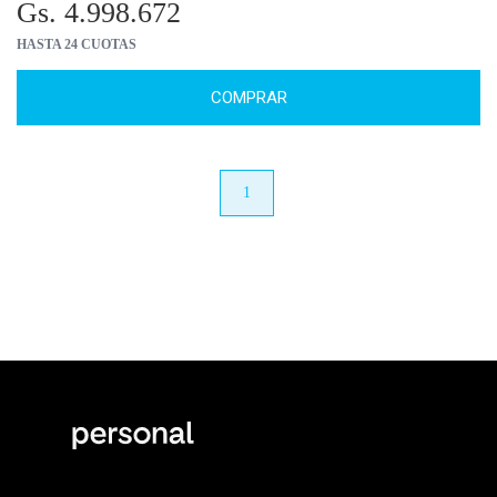
Gs. 4.998.672
HASTA 24 CUOTAS
COMPRAR
anterior
1
próximo