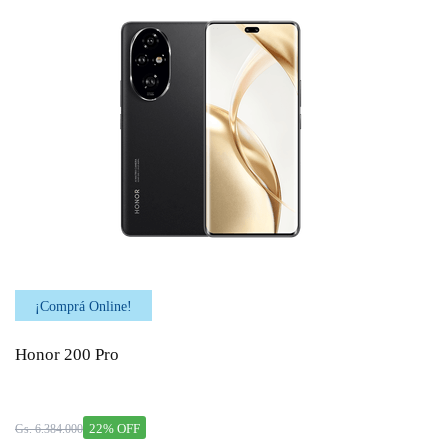
¡Comprá Online!
Honor 200 Pro
22% OFF
Gs. 6.384.000