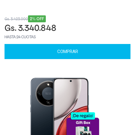
2% OFF
Gs. 3.423.000
Gs. 3.340.848
HASTA 24 CUOTAS
COMPRAR