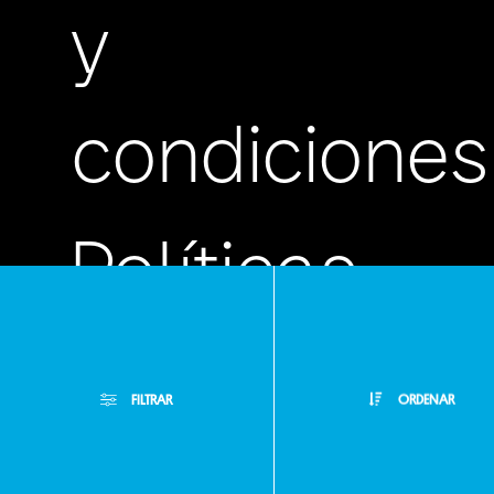
y
condiciones
Políticas
de
FILTRAR
ORDENAR