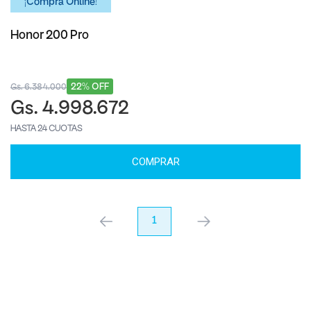
¡Comprá Online!
Honor 200 Pro
22% OFF
Gs. 6.384.000
Gs. 4.998.672
HASTA 24 CUOTAS
COMPRAR
anterior
1
próximo