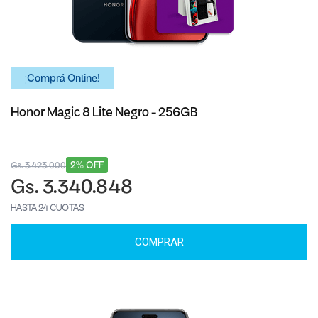
¡Comprá Online!
Honor Magic 8 Lite Negro - 256GB
2% OFF
Gs. 3.423.000
Gs. 3.340.848
HASTA 24 CUOTAS
COMPRAR