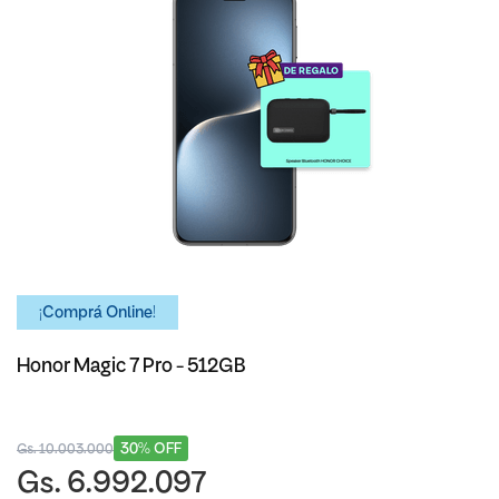
¡Comprá Online!
Honor Magic 7 Pro - 512GB
30% OFF
Gs. 10.003.000
Gs. 6.992.097