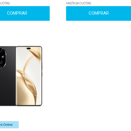
CUOTAS
HASTA 24 CUOTAS
COMPRAR
COMPRAR
á Online!