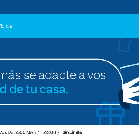
Tienda
Mas De 3500 MAh
512GB
Sin Limite