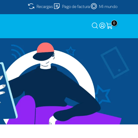
Recargas
Pago de factura
Mi mundo
0