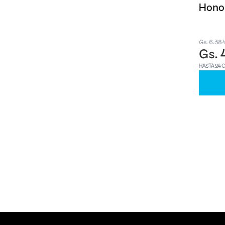
Honor
Gs. 6.38
Gs. 
HASTA 24 