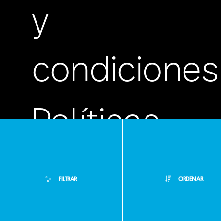
y
condiciones
Políticas
de
FILTRAR
ORDENAR