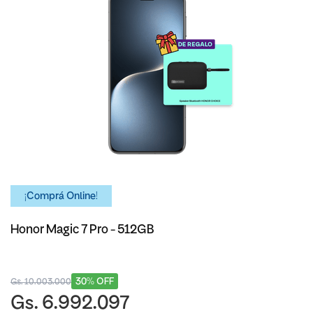
¡Comprá Online!
Honor Magic 7 Pro - 512GB
30% OFF
Gs. 10.003.000
Gs. 6.992.097