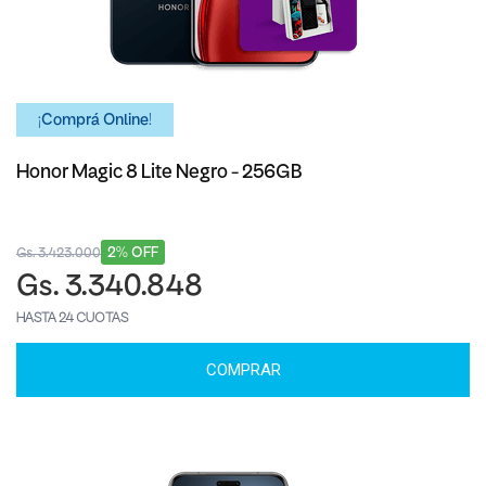
¡Comprá Online!
Honor Magic 8 Lite Negro - 256GB
2% OFF
Gs. 3.423.000
Gs. 3.340.848
HASTA 24 CUOTAS
COMPRAR