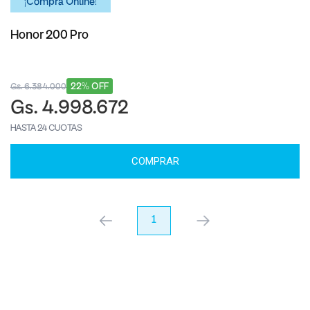
¡Comprá Online!
Honor 200 Pro
22% OFF
Gs. 6.384.000
Gs. 4.998.672
HASTA 24 CUOTAS
COMPRAR
anterior
1
próximo