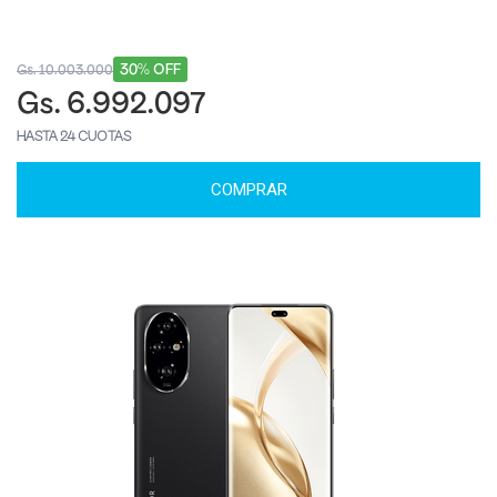
30% OFF
Gs. 10.003.000
Gs. 6.992.097
HASTA 24 CUOTAS
COMPRAR