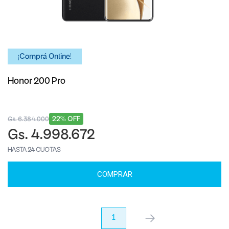
¡Comprá Online!
Honor 200 Pro
22% OFF
Gs. 6.384.000
Gs. 4.998.672
HASTA 24 CUOTAS
COMPRAR
anterior
1
próximo