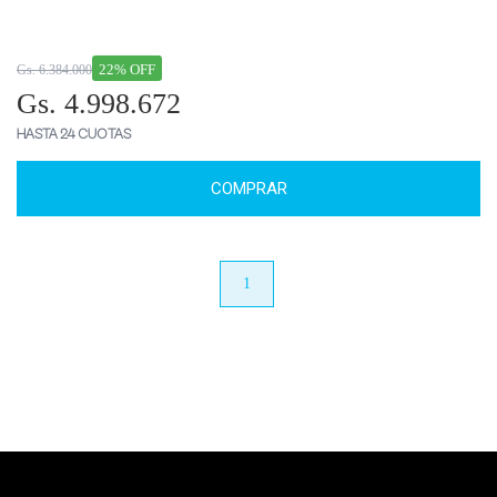
22% OFF
Gs. 6.384.000
Gs. 4.998.672
HASTA 24 CUOTAS
COMPRAR
anterior
1
próximo