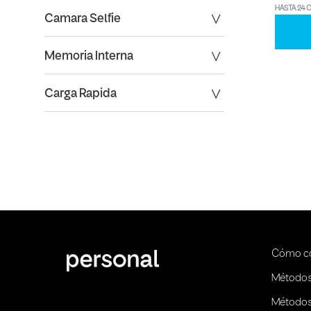
HASTA 24 
Camara Selfie
Memoria Interna
Carga Rapida
Cómo c
Métodos
Métodos