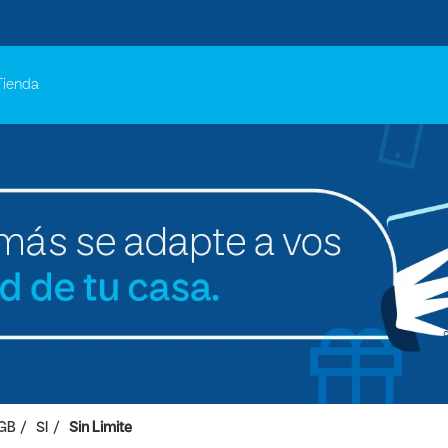
Tienda
GB
SI
Sin Limite