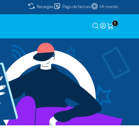
Recargas
Pago de factura
Mi mundo
0