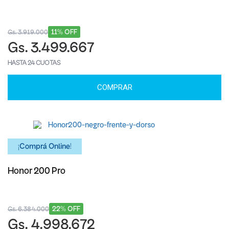
11% OFF
Gs. 3.919.000
Gs. 3.499.667
HASTA 24 CUOTAS
COMPRAR
¡Comprá Online!
Honor 200 Pro
22% OFF
Gs. 6.384.000
Gs. 4.998.672