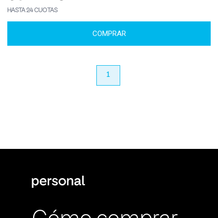
HASTA 24 CUOTAS
COMPRAR
anterior
1
próximo