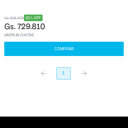
21% OFF
Gs. 918.000
Gs. 729.810
HASTA 24 CUOTAS
COMPRAR
anterior
1
próximo