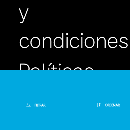
y
condiciones
Políticas
de
FILTRAR
ORDENAR