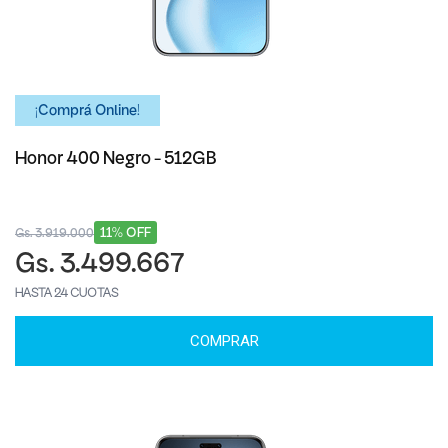
¡Comprá Online!
Honor 400 Negro - 512GB
11% OFF
Gs. 3.919.000
Gs. 3.499.667
HASTA 24 CUOTAS
COMPRAR