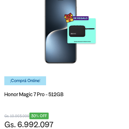
¡Comprá Online!
Honor Magic 7 Pro - 512GB
30% OFF
Gs. 10.003.000
Gs. 6.992.097