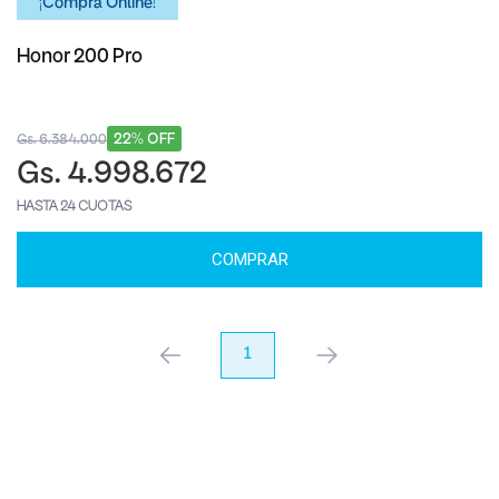
¡Comprá Online!
Honor 200 Pro
22% OFF
Gs. 6.384.000
Gs. 4.998.672
HASTA 24 CUOTAS
COMPRAR
anterior
1
próximo