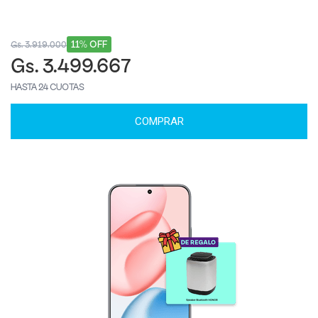
11% OFF
Gs. 3.919.000
Gs. 3.499.667
HASTA 24 CUOTAS
COMPRAR