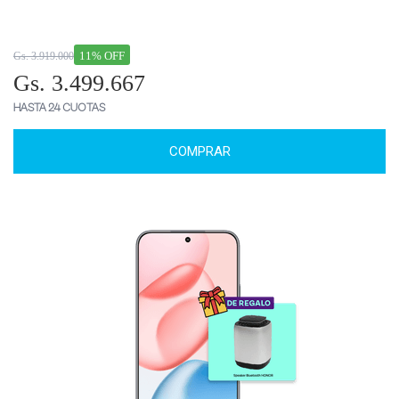
11% OFF
Gs. 3.919.000
Gs. 3.499.667
HASTA 24 CUOTAS
COMPRAR