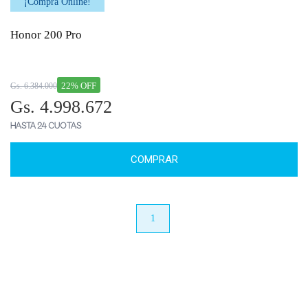
¡Comprá Online!
Honor 200 Pro
22% OFF
Gs. 6.384.000
Gs. 4.998.672
HASTA 24 CUOTAS
COMPRAR
anterior
1
próximo