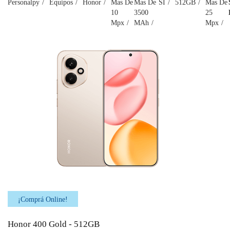
Personalpy
Equipos
Honor
Mas De
Mas De
SI
512GB
Mas De
10
3500
25
Mpx
MAh
Mpx
¡Comprá Online!
Honor 400 Gold - 512GB