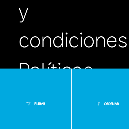
y
condiciones
Políticas
de
FILTRAR
ORDENAR