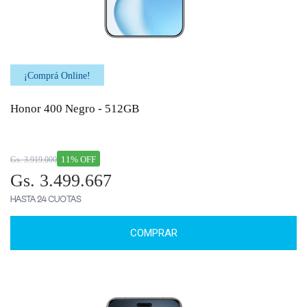
¡Comprá Online!
Honor 400 Negro - 512GB
11% OFF
Gs. 3.919.000
Gs. 3.499.667
HASTA 24 CUOTAS
COMPRAR