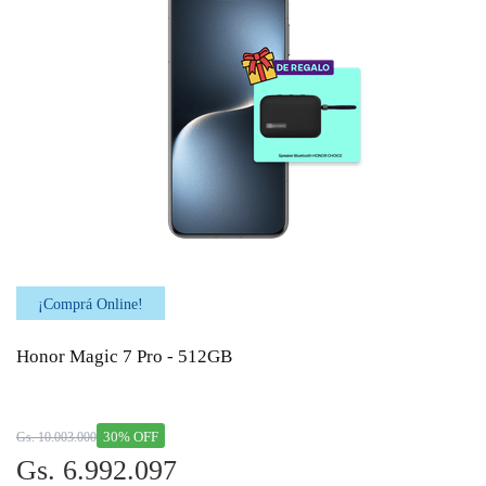
¡Comprá Online!
Honor Magic 7 Pro - 512GB
30% OFF
Gs. 10.003.000
Gs. 6.992.097