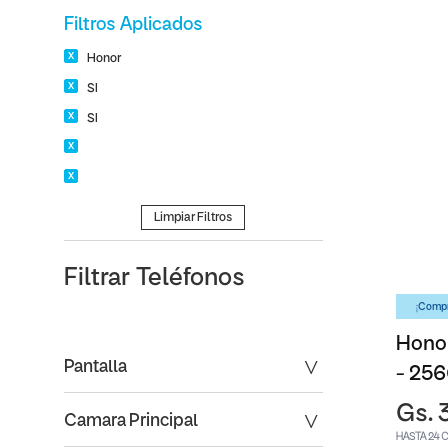
Filtros Aplicados
Honor
SI
SI
Limpiar Filtros
Filtrar
Teléfonos
¡Compr
Honor
Pantalla
- 25
Gs. 
Camara Principal
HASTA 24 