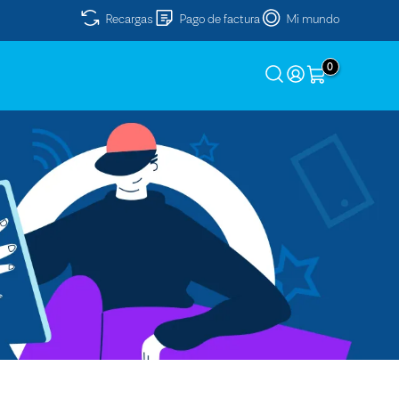
Recargas
Pago de factura
Mi mundo
0