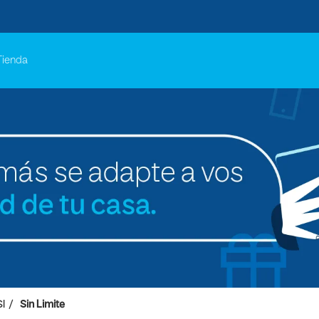
Tienda
SI
Sin Limite