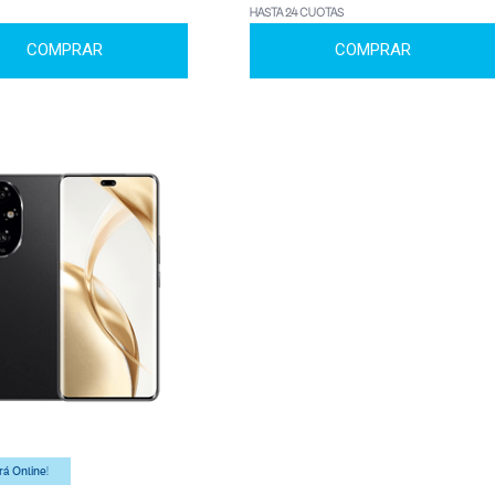
HASTA 24 CUOTAS
COMPRAR
COMPRAR
á Online!