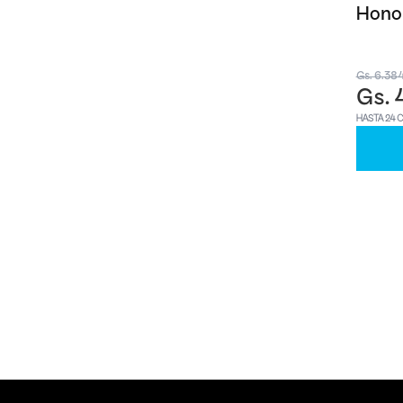
Honor
Gs. 6.38
Gs. 
HASTA 24 