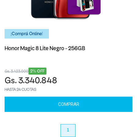
¡Comprá Online!
Honor Magic 8 Lite Negro - 256GB
2% OFF
Gs. 3.423.000
Gs. 3.340.848
HASTA 24 CUOTAS
COMPRAR
anterior
1
próximo