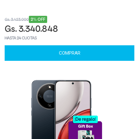
2% OFF
Gs. 3.423.000
Gs. 3.340.848
HASTA 24 CUOTAS
COMPRAR