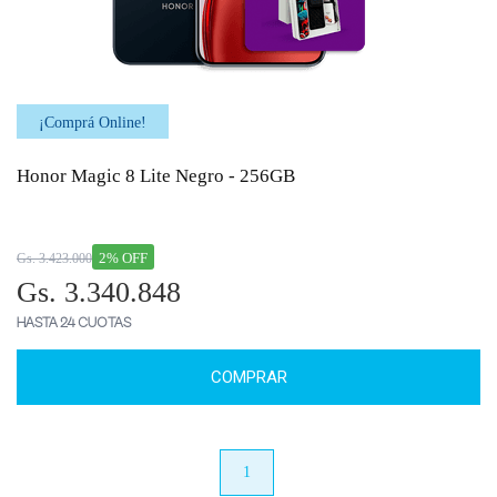
¡Comprá Online!
Honor Magic 8 Lite Negro - 256GB
2% OFF
Gs. 3.423.000
Gs. 3.340.848
HASTA 24 CUOTAS
COMPRAR
anterior
1
próximo