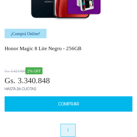
¡Comprá Online!
Honor Magic 8 Lite Negro - 256GB
2% OFF
Gs. 3.423.000
Gs. 3.340.848
HASTA 24 CUOTAS
COMPRAR
anterior
1
próximo