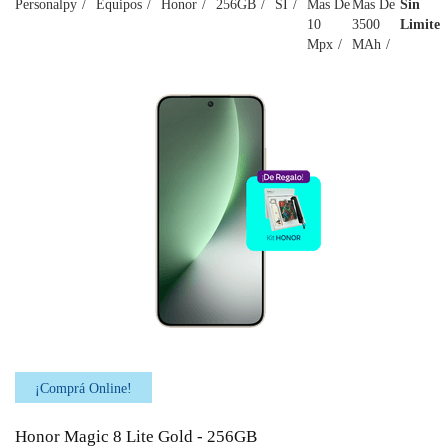
Personalpy
Equipos
Honor
256GB
SI
Mas De
Mas De
Sin
10
3500
Limite
Mpx
MAh
¡Comprá Online!
Honor Magic 8 Lite Gold - 256GB