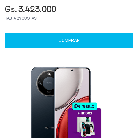
Gs. 3.423.000
HASTA 24 CUOTAS
COMPRAR