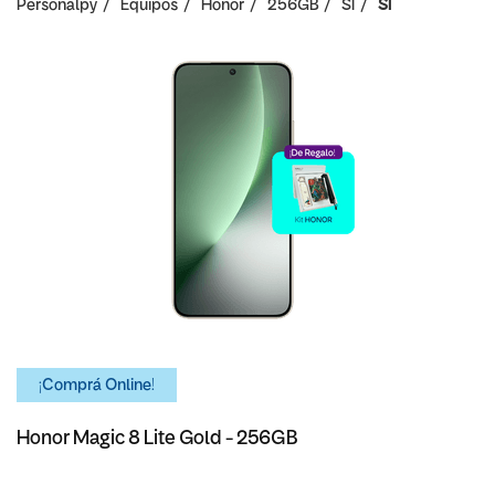
Personalpy
Equipos
Honor
256GB
SI
SI
¡Comprá Online!
Honor Magic 8 Lite Gold - 256GB