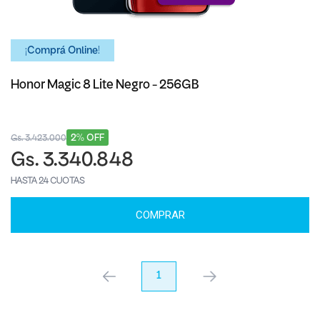
¡Comprá Online!
Honor Magic 8 Lite Negro - 256GB
2% OFF
Gs. 3.423.000
Gs. 3.340.848
HASTA 24 CUOTAS
COMPRAR
anterior
1
próximo