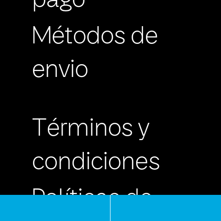
pago
Métodos de
envio
Términos y
condiciones
Políticas de