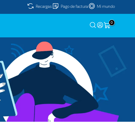
Recargas
Pago de factura
Mi mundo
0