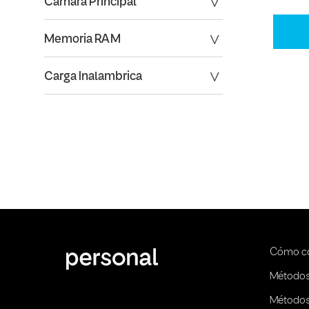
Camara Principal
Memoria RAM
Carga Inalambrica
Cómo c
Métodos
Métodos