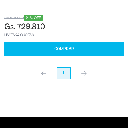
21% OFF
Gs. 918.000
Gs. 729.810
HASTA 24 CUOTAS
COMPRAR
anterior
1
próximo