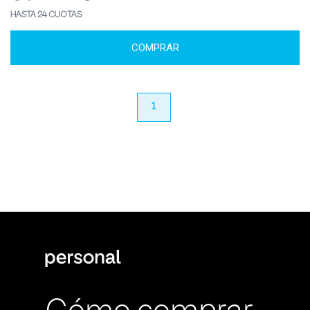
HASTA 24 CUOTAS
COMPRAR
anterior
1
próximo