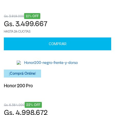
11% OFF
Gs. 3.919.000
Gs. 3.499.667
HASTA 24 CUOTAS
COMPRAR
¡Comprá Online!
Honor 200 Pro
22% OFF
Gs. 6.384.000
Gs. 4.998.672