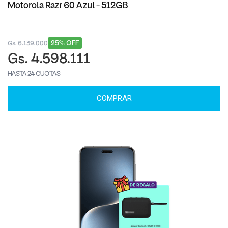
Motorola Razr 60 Azul - 512GB
25% OFF
Gs. 6.139.000
Gs. 4.598.111
HASTA 24 CUOTAS
COMPRAR