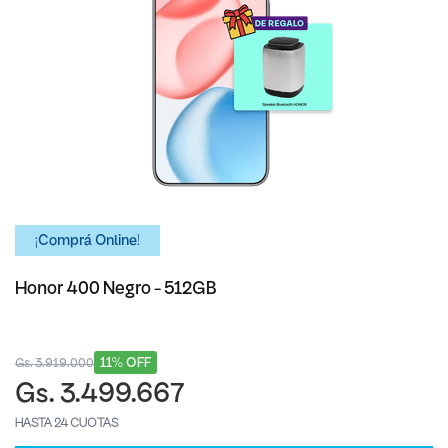
¡Comprá Online!
Honor 400 Negro - 512GB
11% OFF
Gs. 3.919.000
Gs. 3.499.667
HASTA 24 CUOTAS