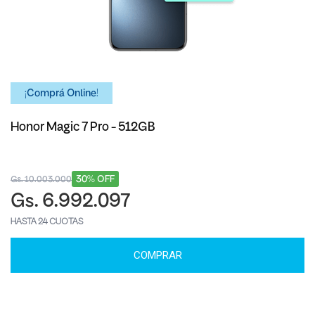
¡Comprá Online!
Honor Magic 7 Pro - 512GB
30% OFF
Gs. 10.003.000
Gs. 6.992.097
HASTA 24 CUOTAS
COMPRAR