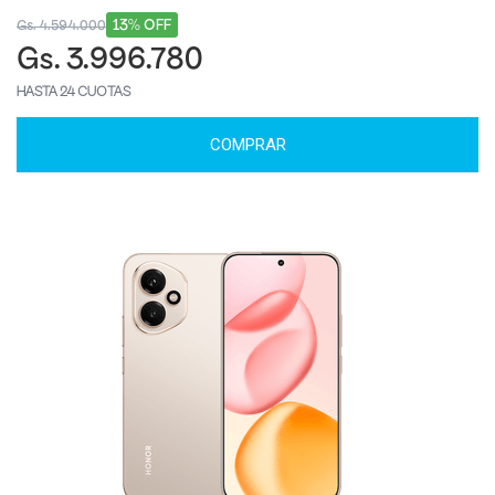
13% OFF
Gs. 4.594.000
Gs. 3.996.780
HASTA 24 CUOTAS
COMPRAR