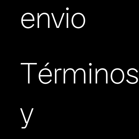
envio
Término
y