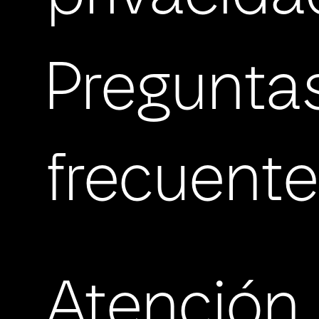
Pregunta
frecuent
Atención