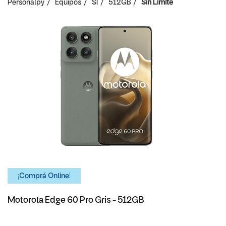
Personalpy
Equipos
SI
512GB
Sin Limite
¡Comprá Online!
Motorola Edge 60 Pro Gris - 512GB