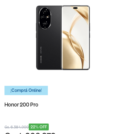
¡Comprá Online!
Honor 200 Pro
22% OFF
Gs. 6.384.000