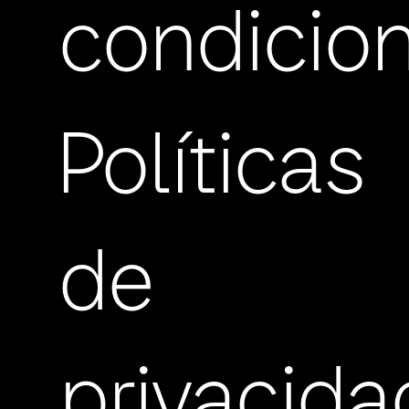
condicio
Políticas
de
privacida