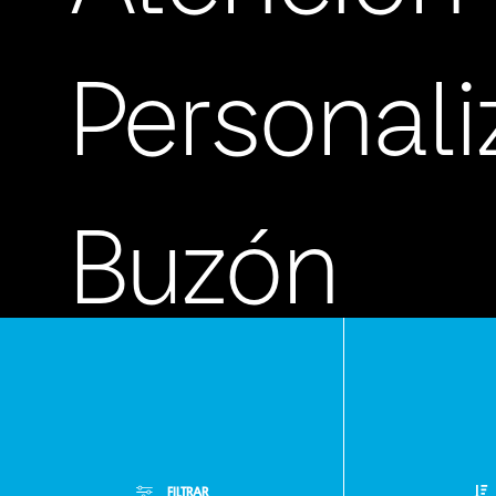
Personal
Buzón
de
FILTRAR