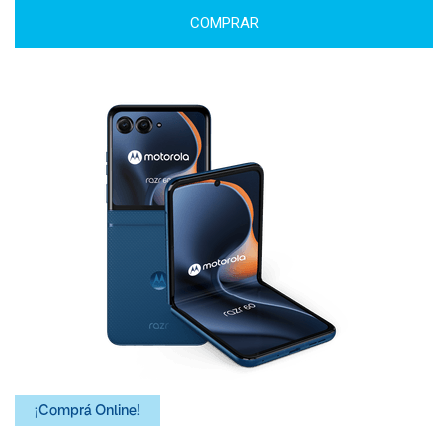
COMPRAR
¡Comprá Online!