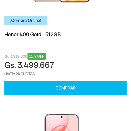
¡Comprá Online!
Honor 400 Gold - 512GB
11% OFF
Gs. 3.919.000
Gs. 3.499.667
HASTA 24 CUOTAS
COMPRAR