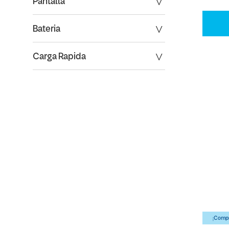
Pantalla
Bateria
Carga Rapida
¡Compr