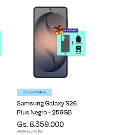
¡Comprá Online!
Samsung Galaxy S26
Plus Negro - 256GB
Gs. 8.359.000
HASTA 24 CUOTAS