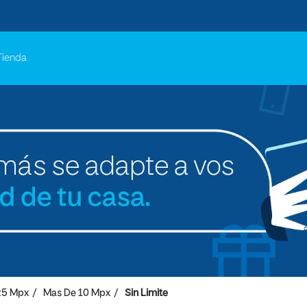
Tienda
25 Mpx
Mas De 10 Mpx
Sin Limite