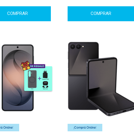
COMPRAR
COMPRAR
á Online!
¡Comprá Online!