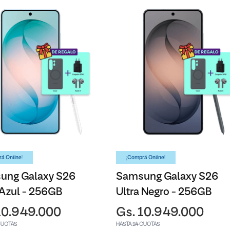
á Online!
¡Comprá Online!
ung Galaxy S26
Samsung Galaxy S26
 Azul - 256GB
Ultra Negro - 256GB
10.949.000
Gs. 10.949.000
CUOTAS
HASTA 24 CUOTAS