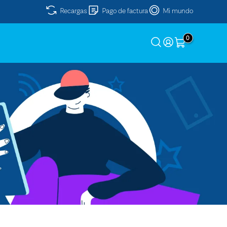
Recargas
Pago de factura
Mi mundo
0