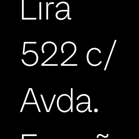
Lira
522 c/
Avda.