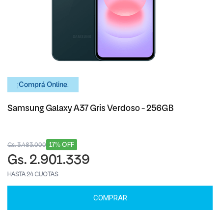
¡Comprá Online!
Samsung Galaxy A37 Gris Verdoso - 256GB
17% OFF
Gs. 3.483.000
Gs. 2.901.339
HASTA 24 CUOTAS
COMPRAR