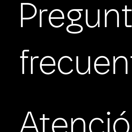
Pregun
frecuen
Atenci