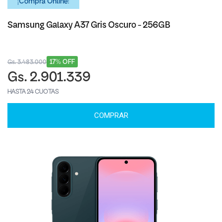
¡Comprá Online!
Samsung Galaxy A37 Gris Oscuro - 256GB
17% OFF
Gs. 3.483.000
Gs. 2.901.339
HASTA 24 CUOTAS
COMPRAR