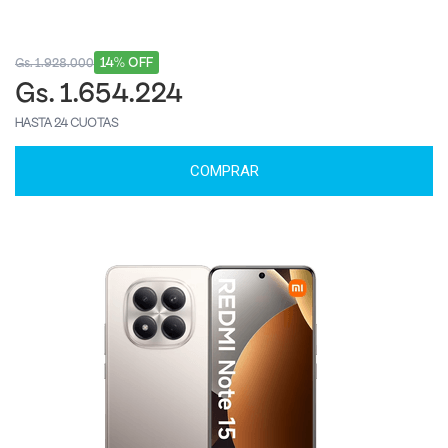
14% OFF
Gs. 1.928.000
Gs. 1.654.224
HASTA 24 CUOTAS
COMPRAR