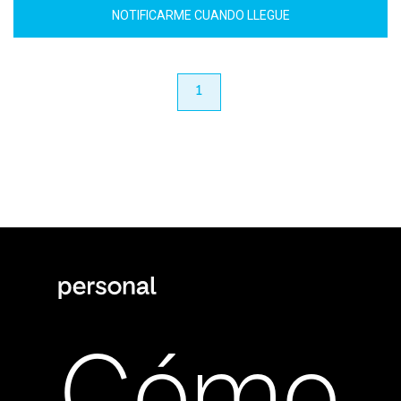
NOTIFICARME CUANDO LLEGUE
anterior
1
próximo