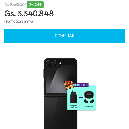
2% OFF
Gs. 3.423.000
Gs. 3.340.848
HASTA 24 CUOTAS
COMPRAR