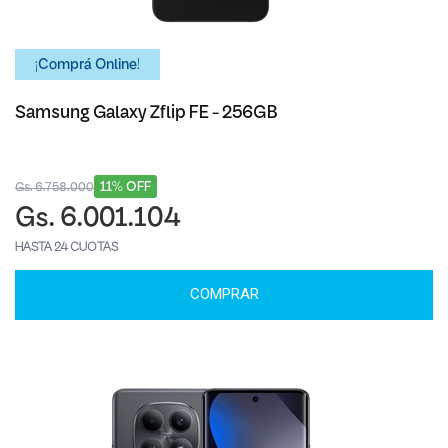
¡Comprá Online!
Samsung Galaxy Zflip FE - 256GB
11% OFF
Gs. 6.758.000
Gs. 6.001.104
HASTA 24 CUOTAS
COMPRAR