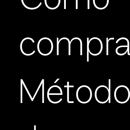
Cómo
compra
Método