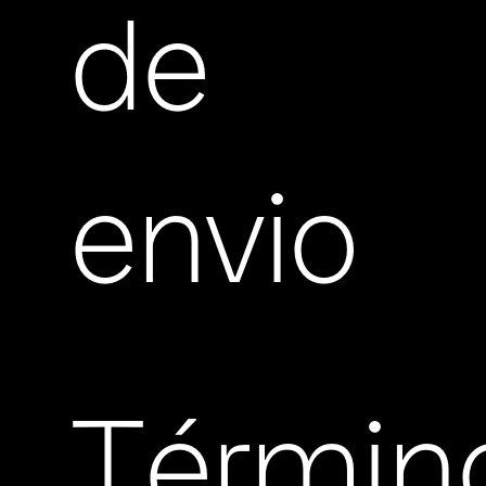
de
envio
Términ