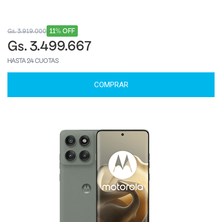
11% OFF
Gs. 3.919.000
Gs. 3.499.667
HASTA 24 CUOTAS
COMPRAR