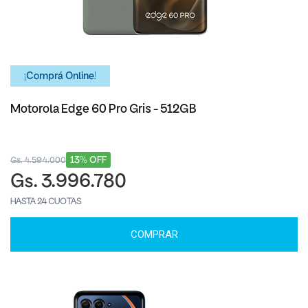
¡Comprá Online!
Motorola Edge 60 Pro Gris - 512GB
13% OFF
Gs. 4.594.000
Gs. 3.996.780
HASTA 24 CUOTAS
COMPRAR