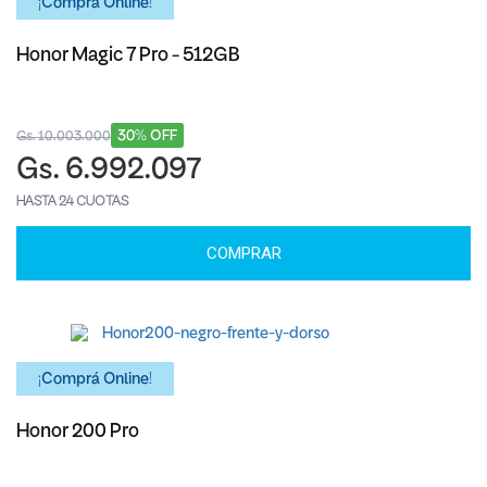
¡Comprá Online!
Honor Magic 7 Pro - 512GB
30% OFF
Gs. 10.003.000
Gs. 6.992.097
HASTA 24 CUOTAS
COMPRAR
¡Comprá Online!
Honor 200 Pro