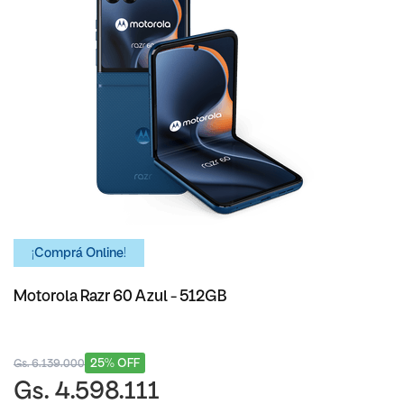
¡Comprá Online!
Motorola Razr 60 Azul - 512GB
25% OFF
Gs. 6.139.000
Gs. 4.598.111