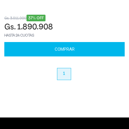
37% OFF
Gs. 3.011.000
Gs. 1.890.908
HASTA 24 CUOTAS
COMPRAR
anterior
1
próximo