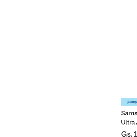
¡Compr
Sams
Ultra
Gs. 