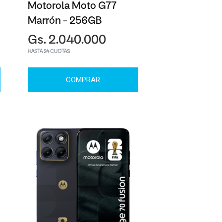
Motorola Moto G77
Marrón - 256GB
Gs. 2.040.000
HASTA 24 CUOTAS
COMPRAR