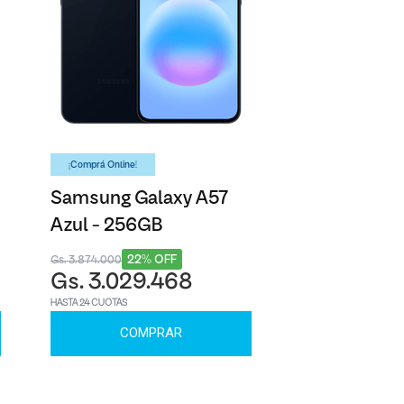
¡Comprá Online!
Samsung Galaxy A57
Azul - 256GB
22% OFF
Gs. 3.874.000
Gs. 3.029.468
HASTA 24 CUOTAS
COMPRAR