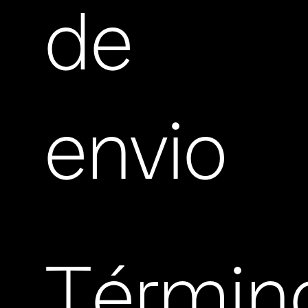
de
envio
Términ