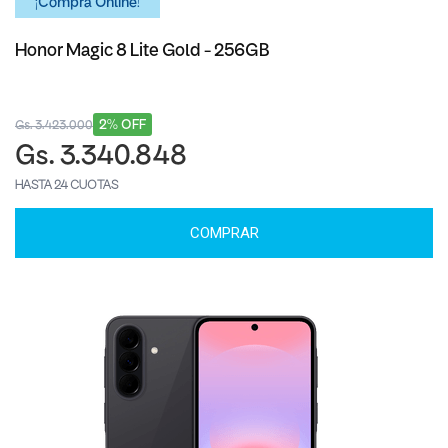
¡Comprá Online!
Honor Magic 8 Lite Gold - 256GB
2% OFF
Gs. 3.423.000
Gs. 3.340.848
HASTA 24 CUOTAS
COMPRAR