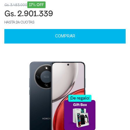
17% OFF
Gs. 3.483.000
Gs. 2.901.339
HASTA 24 CUOTAS
COMPRAR