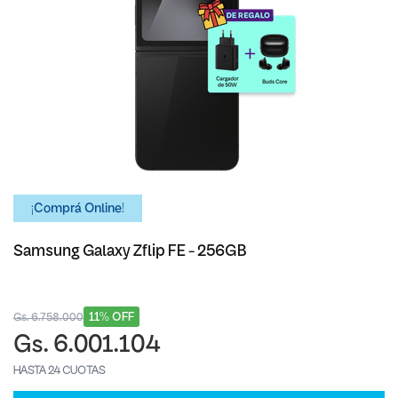
¡Comprá Online!
Samsung Galaxy Zflip FE - 256GB
11% OFF
Gs. 6.758.000
Gs. 6.001.104
HASTA 24 CUOTAS