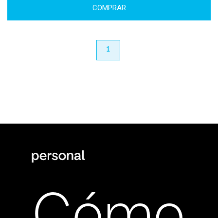
COMPRAR
anterior
1
próximo