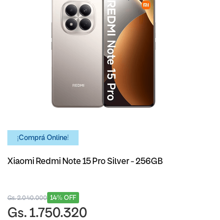
¡Comprá Online!
Xiaomi Redmi Note 15 Pro Silver - 256GB
14% OFF
Gs. 2.040.000
Gs. 1.750.320