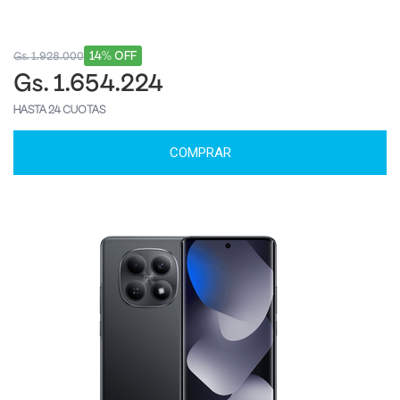
14% OFF
Gs. 1.928.000
Gs. 1.654.224
HASTA 24 CUOTAS
COMPRAR