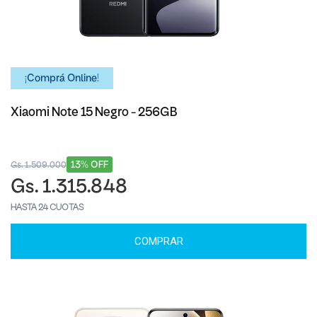
¡Comprá Online!
Xiaomi Note 15 Negro - 256GB
13% OFF
Gs. 1.509.000
Gs. 1.315.848
HASTA 24 CUOTAS
COMPRAR