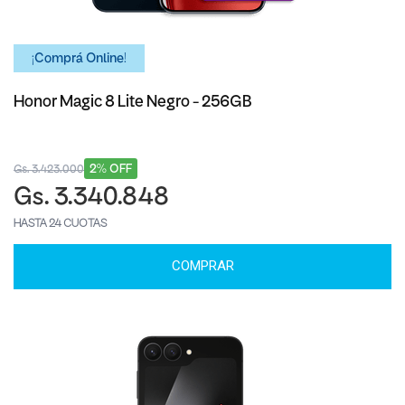
¡Comprá Online!
Honor Magic 8 Lite Negro - 256GB
2% OFF
Gs. 3.423.000
Gs. 3.340.848
HASTA 24 CUOTAS
COMPRAR