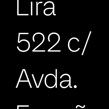
Lira
522 c/
Avda.