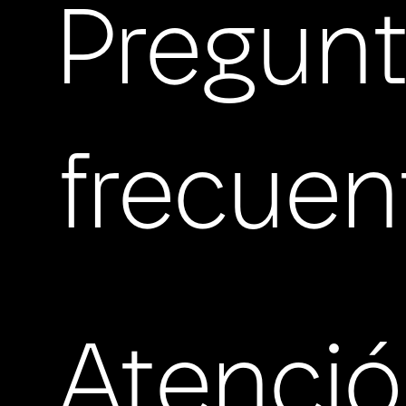
Pregun
frecuen
Atenci