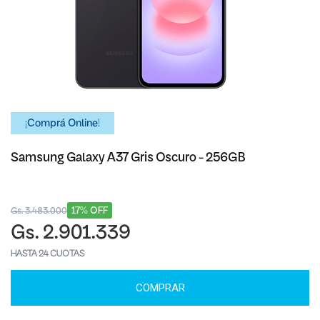
¡Comprá Online!
Samsung Galaxy A37 Gris Oscuro - 256GB
17% OFF
Gs. 3.483.000
Gs. 2.901.339
HASTA 24 CUOTAS
COMPRAR