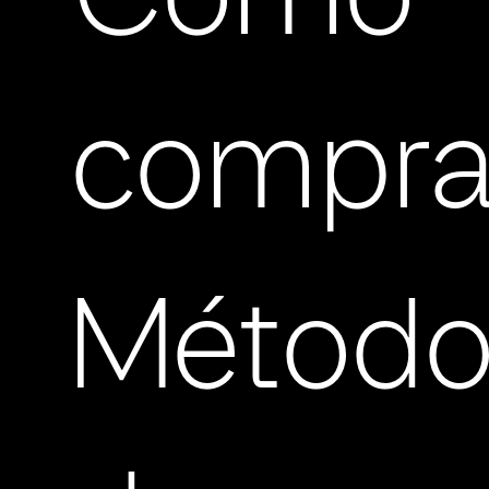
Cómo
compra
Método