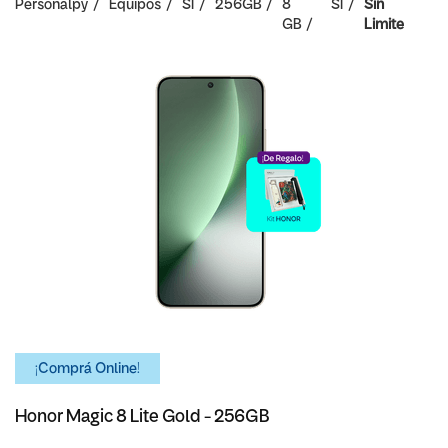
Personalpy
Equipos
SI
256GB
8
SI
Sin
GB
Limite
¡Comprá Online!
Honor Magic 8 Lite Gold - 256GB