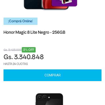
¡Comprá Online!
Honor Magic 8 Lite Negro - 256GB
2% OFF
Gs. 3.423.000
Gs. 3.340.848
HASTA 24 CUOTAS
COMPRAR