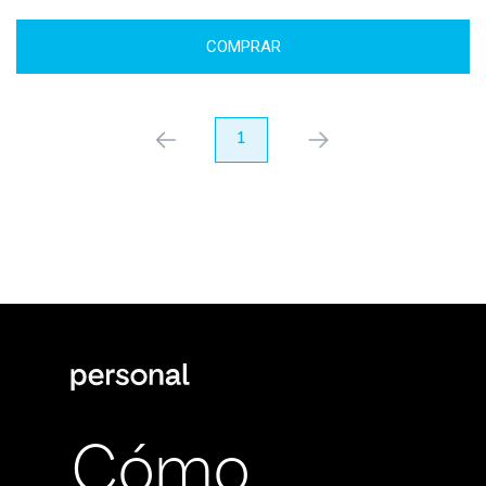
COMPRAR
anterior
1
próximo
Cómo