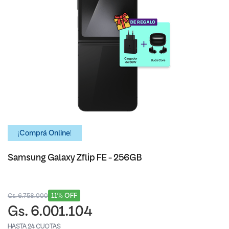
¡Comprá Online!
Samsung Galaxy Zflip FE - 256GB
11% OFF
Gs. 6.758.000
Gs. 6.001.104
HASTA 24 CUOTAS