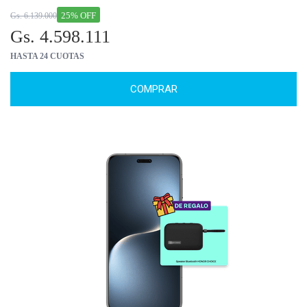
25% OFF
Gs. 6.139.000
Gs. 4.598.111
HASTA 24 CUOTAS
COMPRAR