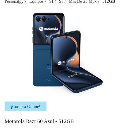
Personalpy
Equipos
SI
SI
Mas De 25 Mpx
512GB
¡Comprá Online!
Motorola Razr 60 Azul - 512GB