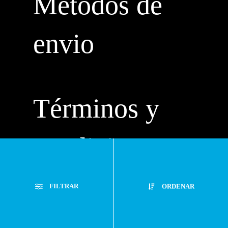
Métodos de
envio
Términos y
condiciones
Políticas de
FILTRAR
ORDENAR
privacidad