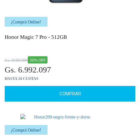
¡Comprá Online!
Honor Magic 7 Pro - 512GB
30% OFF
Gs. 10.003.000
Gs. 6.992.097
HASTA 24 CUOTAS
COMPRAR
¡Comprá Online!