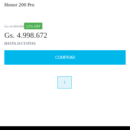
Honor 200 Pro
22% OFF
Gs. 6.384.000
Gs. 4.998.672
HASTA 24 CUOTAS
COMPRAR
anterior
1
próximo